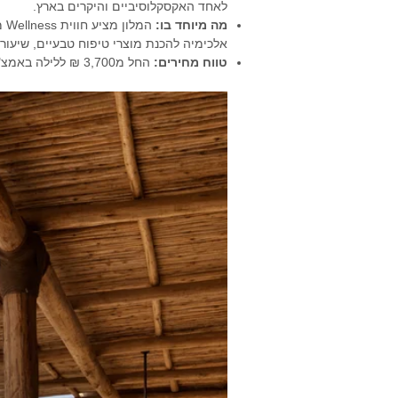
לאחד האקסקלוסיביים והיקרים בארץ.
מה מיוחד בו
:
המ
אלכימיה להכנת מוצרי טיפוח טבעיים, שיעורי
טווח מחירים
:
החל מ3,700 ₪ ללילה באמצ"ש ועד 7,500 ₪ ומעלה לסוויטות פרימיום בעונות שיא.