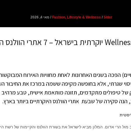
Slder
/
Fashion, Lifestyle & Wellness
/ מאי 4, 2026
יאות ואיכות חיים) הפכה בשנים האחרונות לאחת מחוויות האירוח המבו
יסוי שגרתי, אלא בחופשה מקיפה ששמה במרכז את החיבור העמו
יק של טיפולים מתקדמים, תזונה מותאמת אישית, טבע מרהיב
 הנה סקירה של שבעת אתרי הוולנס היוקרתיים ביותר בארץ.
יסטית