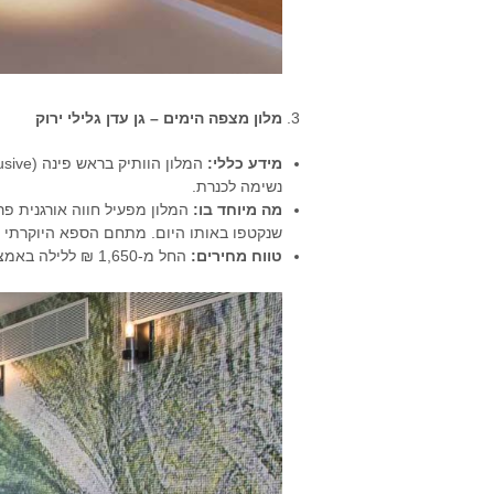
מלון מצפה הימים – גן עדן גלילי ירוק
מידע כללי
:
נשימה לכנרת.
מה מיוחד בו
:
שנקטפו באותו היום. מתחם הספא היוקרתי 
טווח מחירים
:
החל מ-1,650 ₪ ללילה באמצ"ש (על בסיס חצי פנסיון) 2,800 ₪ ויותר בסופי שבוע.