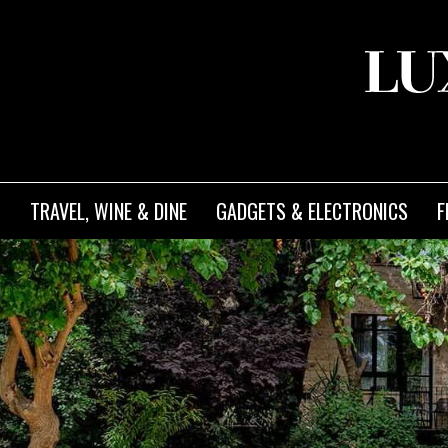
TRAVEL, WINE & DINE
GADGETS & ELECTRONICS
F