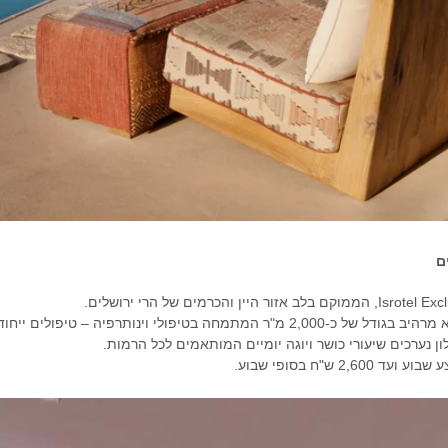
ם
גולת הכותרת היא מתחם ספא מרהיב בגודל של כ-2,000 מ"ר המתמחה בטיפולי וינו
ון נערכים שיעורי כושר ויוגה יומיים המותאמים לכל הרמות.