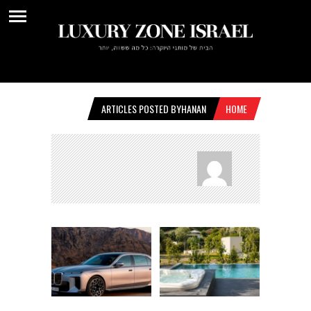
ARTICLES POSTED BYHANAN
HOME