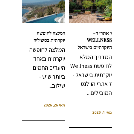
7 אתרי ה-
המלצה לחופשה
WELLNESS
יוקרתית בסיציליה
היוקרתיים בישראל
המלצה לחופשה
המדריך המלא
יוקרתית באחד
לחופשת Wellness
היעדים החמים
יוקרתית בישראל -
ביותר שיש -
7 אתרי הוולנס
שילוב...
המובילים...
מאי 26, 2026
מאי 4, 2026