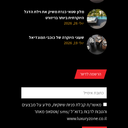
מלון סטאי כנרת משיק את וילת הדגל
היוקרתית ביותר בריזורט
יולי 26, 2026
שעוני היוקרה של כוכבי המונדיאל
יולי 19, 2026
הרשמה לדיוור
מאשר/ת קבלת פניות שיווקיות, מידע על מבצעים
והטבות לרבות בדוא״ל /sms /ווטסאפ מאתר
www.luxuryzone.co.il