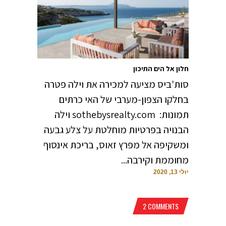
חלון אל הים התיכון
סות'ביס מציעה למכירה את וילה פטרה
בחלקו הצפון-מערבי של האי כרתים
תמונות: sothebysrealty.com וילה
הבנויה בפרטיות מוחלטת על צלע גבעה
ומשקיפה אל מפרץ זאוס, בריכת אינסוף
מחוממת וקירבה...
יולי 13, 2020
2 COMMENTS