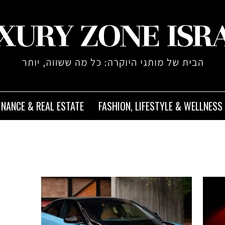
INANCE & REAL ESTATE
FASHION, LIFESTYLE & WELLNESS