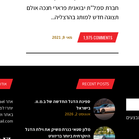
חברת סמל"ת יבואנית פרארי חנכה אולם
תצוגה חדש למותג בהרצליה...
1,975 COMMENTS
מאי 9, 2021
RECENT POSTS
אודו
ספינת הדגל החדשה של ב.מ.וו.
בישראל
יותר! לפ
באתר ושי
אוגוסט 2, 2026
מבצעים
il.com
מלון סטאי כנרת משיק את וילת הדגל
היוקרתית ביותר בריזורט