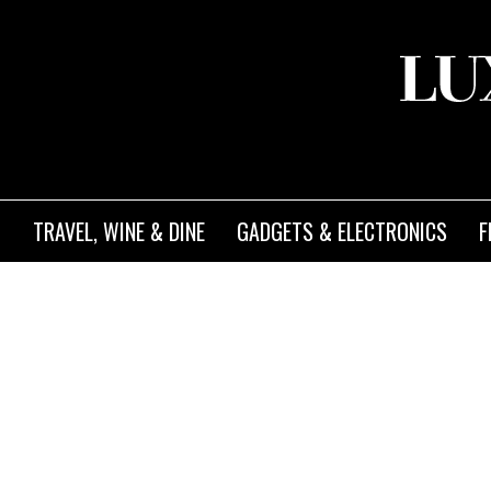
TRAVEL, WINE & DINE
GADGETS & ELECTRONICS
F