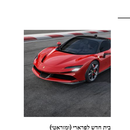
בית חדש לפרארי (ומזראטי)