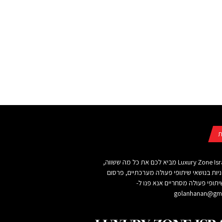
ת
אתר Luxury Zone Israel מביא לכם את כל מה ששווה,
ניות בנושאי שיתופי פעולה מערכתיים, פרסום
תופי פעולה מסחריים אנא פנו ל-
golanhanan@gma