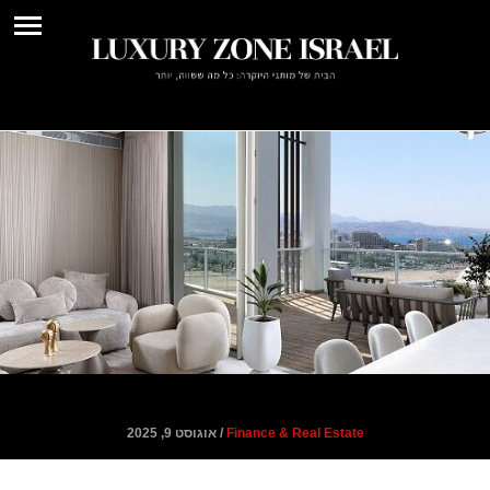
חדש באילת: קומפלקס פנטאוזים יוקרתי – מתחם "42 אילת"
Finance & Real Estate
/ אוגוסט 9, 2025