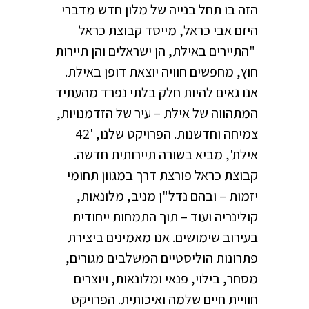
הזה בו תחל בנייה של מלון חדש מדברי
היזם אבי כראל, מייסד קבוצת כראל
"התיירים באילת, הן ישראלים והן תיירות
חוץ, מחפשים חוויה יוצאת דופן באילת.
אנו גאים להיות חלק בלתי נפרד מהעתיד
המתהווה של אילת – עיר של הזדמנויות,
צמיחה וחדשנות. הפרויקט שלנו, '42
אילת', מביא בשורה תיירותית חדשה.
קבוצת כראל פורצת דרך במגוון תחומי
יזמות – ובהם נדל"ן מניב, מלונאות,
קולינריה ועוד – תוך התמחות ייחודית
בעירוב שימושים. אנו מאמינים ביצירת
פתרונות הוליסטיים המשלבים מגורים,
מסחר, בילוי, פנאי ומלונאות, ויוצרים
חוויית חיים שלמה ואיכותית. הפרויקט