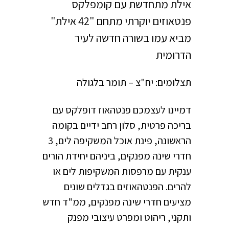
אילת מתחדשת עם קומפלקס
פנטאוזים יוקרתי מתחם "42 אילת"
מביא עמו בשורה חדשה לעיר
הדרומית
תצלומים: יח"צ – תומר בלגולה
דמיינו לעצמכם פנטהאוז דופלקס עם
בריכה פרטית, סלון רחב ידיים בקומה
הראשונה, פינת אוכל המשקיפה לים, 3
חדרי שינה מפנקים, ביניהם יחידת הורים
ענקית עם מרפסות המשקיפות לים או
להרים. הפנטהאוזים בגדלים שונים
מציעים חדרי שינה מפנקים, ממ"ד חדש
ותקני, ריהוט ומפרט עיצובי מפנק