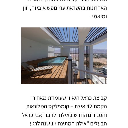
האחרונות בהשראת ערי נופש איביזה, יוון
ומיאמי.
קבוצת כראל היא זו שעומדת מאחורי
הקמת 42 אילת – קומפלקס המלונאות
והמגורים החדש באילת. לדברי אבי כראל
הבעלים "אילת המתינה 17 שנה לרגע