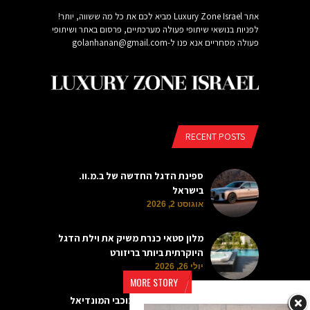
אתר Luxury Zone Israel מביא לכם את כל מה ששווה, יותר!
לפניות בנושאי שיתופי פעולה מערכתיים, פרסום באתר ושיתופי
פעולה מסחריים אנא פנו ל-
golanhanan@gmail.com
RECENT POSTS
ספינת הדגל החדשה של ב.מ.וו.
בישראל
אוגוסט 2, 2026
מלון סטאי כנרת משיק את וילת הדגל
היוקרתית ביותר בריזורט
יולי 26, 2026
MORE STORY
שעוני היוקרה של כוכבי המונדיאל