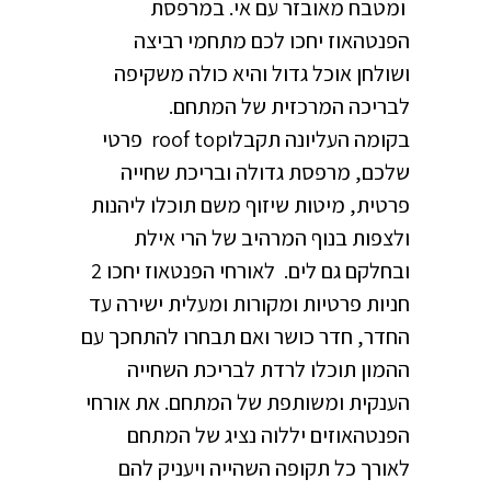
ומטבח מאובזר עם אי. במרפסת
הפנטהאוז יחכו לכם מתחמי רביצה
ושולחן אוכל גדול והיא כולה משקיפה
לבריכה המרכזית של המתחם.
בקומה העליונה תקבלוroof top פרטי
שלכם, מרפסת גדולה ובריכת שחייה
פרטית, מיטות שיזוף משם תוכלו ליהנות
ולצפות בנוף המרהיב של הרי אילת
ובחלקם גם לים. לאורחי הפנטאוז יחכו 2
חניות פרטיות ומקורות ומעלית ישירה עד
החדר, חדר כושר ואם תבחרו להתחכך עם
ההמון תוכלו לרדת לבריכת השחייה
הענקית ומשותפת של המתחם. את אורחי
הפנטהאוזים יללוה נציג של המתחם
לאורך כל תקופה השהייה ויעניק להם