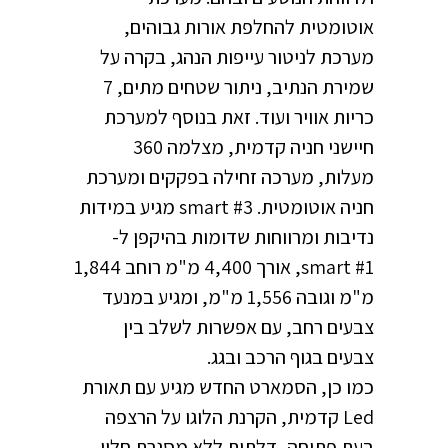
אוטומטית להחלפת אורות גבוהים,
מערכת לניטור עייפות הנהג, בקרה על
שמירת הנתיב, ניתור שטחים מתים, 7
כריות אוויר ועוד. זאת בנוסף למערכת
חיישני חניה קדמית, מצלמה 360
מעלות, מערכה זחילה בפקקים ומערכת
חניה אוטומטית. smart #3 מגיע במידות
נדיבות ומרווחות שדומות בהיקפן ל-
smart #1, אורך 4,400 מ"מ רוחב 1,844
מ"מ וגובה 1,556 מ"מ, ומגיע במנעד
צבעים רחב, עם אפשרות לשלב בין
צבעים בגוף הרכב ובגג.
כמו כן, הסמארט החדש מגיע עם תאורת
Led קדמית, הקרנת הלוגו על הרצפה
בעת פתיחה, דלתות ללא מסגרת חלון