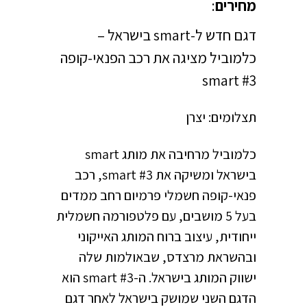
מחירים
:
דגם חדש ל-smart בישראל –
כלמוביל מציגה את רכב הפנאי-קופה
smart #3
תצלומים: יצרן
כלמוביל מרחיבה את מותג smart
בישראל ומשיקה את smart #3, רכב
פנאי-קופה חשמלי פרמיום רחב ממדים
בעל 5 מושבים, עם פלטפורמה חשמלית
ייחודית, עיצוב ברוח המותג האייקוני
ובהשראת מרצדס, שבאולמות שלה
ישווק המותג בישראל. ה-smart #3 הוא
הדגם השני שמושק בישראל לאחר דגם