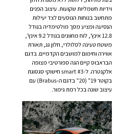
וידיות חשמליות שקועות. עיצוב הפנים
מתחשב בנוחות הנוסעים לצד יעילות
הנסיעה ומציע מסך מולטימדיה בגודל
12.8 אינץ', לוח מחוונים בגודל 9.2 אינץ',
משטח טעינה לסלולרי, חלון גג, תאורת
אווירה וחימום למושבים הקדמיים. בדגם
הבראבוס קיים הגה ספורטיבי מצופה
אלקנטרה. ל-smart #3 חישוקי סגסוגת
בקוטר 19" (20" בדגם ה-Brabus) עם
עיצוב שונה בכל רמת גימור.