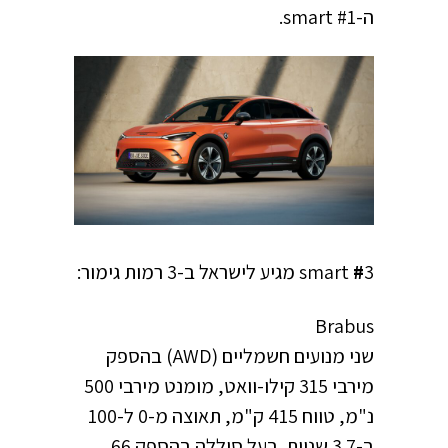
ה-smart #1.
3 מגיע לישראל ב-3 רמות גימור:
#
smart
Brabus
שני מנועים חשמליים (AWD) בהספק
מירבי 315 קילו-וואט, מומנט מירבי 500
נ"מ, טווח 415 ק"מ, תאוצה מ-0 ל-100
ב-3.7 שניות. בעל סוללה בהספק 66