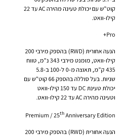
קוט"ש עם יכולת טעינה מהירה AC עד 22
קילו-וואט.
Pro+
הנעה אחורית (RWD) בהספק מירבי 200
קילו-וואט, מומנט מירבי 343 נ"מ, טווח
435 ק"מ, תאוצה מ-0 ל-100 ב-5.8
שניות. בעל סוללה בהספק 66 קוט"ש עם
יכולת טעינת DC עד 150 קילו-וואט
וטעינה מהירה AC עד 22 קילו-וואט.
th
Premium / 25
Anniversary Edition
הנעה אחורית (RWD) בהספק מירבי 200