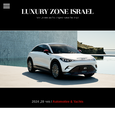
דגם חדש ל-SMART בישראל: #3
Automotive & Yachts
/ מאי 28, 2024