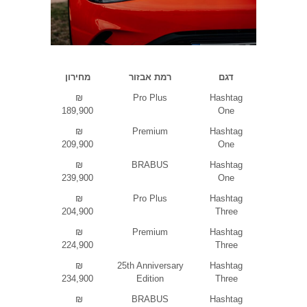
דגם
רמת אבזור
מחירון
₪
Pro Plus
Hashtag
189,900
One
₪
Premium
Hashtag
209,900
One
₪
BRABUS
Hashtag
239,900
One
₪
Pro Plus
Hashtag
204,900
Three
₪
Premium
Hashtag
224,900
Three
₪
25th Anniversary
Hashtag
234,900
Edition
Three
₪
BRABUS
Hashtag