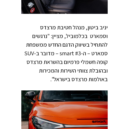
יניב ביטון, מנהל חטיבת מרצדס
וסמארט בכלמוביל, מציין: "נרגשים
להתחיל בשיווק הדגם החדש ממשפחת
סמארט – ה-smart #3 – מדובר ב-SUV
קופה חשמלי פרמיום בהשראת מרצדס
ובהובלת צוותי השירות והמכירות
באולמות מרצדס בישראל".