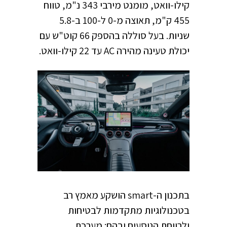
קילו-וואט, מומנט מירבי 343 נ"מ, טווח
455 ק"מ, תאוצה מ-0 ל-100 ב-5.8
שניות. בעל סוללה בהספק 66 קוט"ש עם
יכולת טעינה מהירה AC עד 22 קילו-וואט.
בתכנון ה-smart הושקע מאמץ רב
בטכנולוגיות מתקדמות לבטיחות
ולרווחת הנוסעים ובהם: מערכת