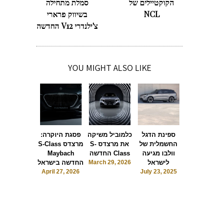
הקוקטיילים של
סמלת מתחילה
NCL
בשיווק פרארי
צ'ילנדרי V12 החדשה
YOU MIGHT ALSO LIKE
ים חדשים
ספינת הדגל
כלמוביל משיקה
פסגת היוקרה:
סיס בישראל
החשמלית של
את מרצדס S-
מרצדס S-Class
November 
וולבו מגיעה
Class החדשה
Maybach
2024
לישראל
March 29, 2026
החדשה בישראל
April 27, 2026
July 23, 2025