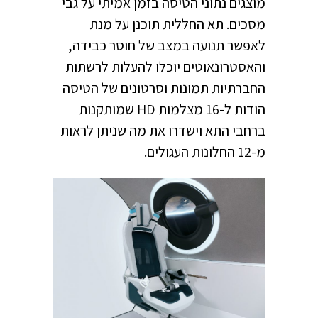
מוצגים נתוני הטיסה בזמן אמיתי על גבי
מסכים. תא החללית תוכנן על מנת
לאפשר תנועה במצב של חוסר כבידה,
והאסטרונאוטים יוכלו להעלות לרשתות
החברתיות תמונות וסרטונים של הטיסה
הודות ל-16 מצלמות HD שמותקנות
ברחבי התא וישדרו את מה שניתן לראות
מ-12 החלונות העגולים.