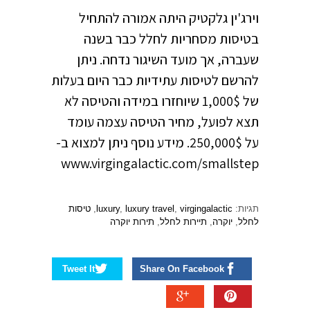
וירג'ין גלקטיק היתה אמורה להתחיל
בטיסות מסחריות לחלל כבר בשנה
שעברה, אך מועד השיגור נדחה. ניתן
להרשם לטיסות עתידיות כבר היום בעלות
של 1,000$ שיוחזרו במידה והטיסה לא
תצא לפועל, מחיר הטיסה עצמה עומד
על 250,000$. מידע נוסף ניתן למצוא ב-
www.virgingalactic.com/smallstep
תגיות:
virgingalactic
,
luxury travel
,
luxury
,
טיסות
לחלל
,
יוקרה
,
תיירות לחלל
,
תירות יוקרה
Tweet It
Share On Facebook