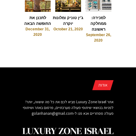
וילה הצפה
למכירה:
ג'ין טוניק ומלונות
לתכנן את
September
ממחלקה
יוקרה
החופשה הבאה
2020
ראשונה
October 21, 2020
December 31,
2020
September 26,
2020
אודות
אתר Luxury Zone Israel מביא לכם את כל מה ששווה, יותר!
לפניות בנושאי שיתופי פעולה מערכתיים, פרסום באתר ושיתופי
פעולה מסחריים אנא פנו ל-
golanhanan@gmail.com