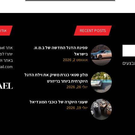
RECENT POSTS
אודו
ספינת הדגל החדשה של ב.מ.וו.
בישראל
יותר! לפ
באתר ושי
אוגוסט 2, 2026
מבצעים
il.com
מלון סטאי כנרת משיק את וילת הדגל
היוקרתית ביותר בריזורט
יולי 26, 2026
שעוני היוקרה של כוכבי המונדיאל
יולי 19, 2026