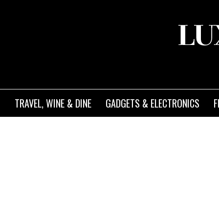
TRAVEL, WINE & DINE
GADGETS & ELECTRONICS
F