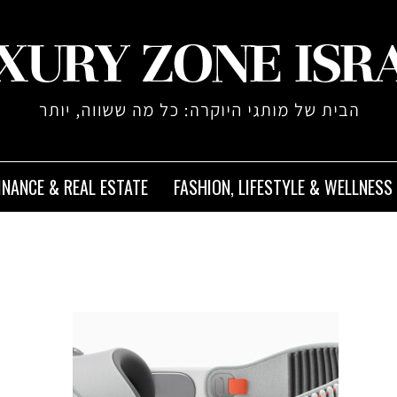
INANCE & REAL ESTATE
FASHION, LIFESTYLE & WELLNESS