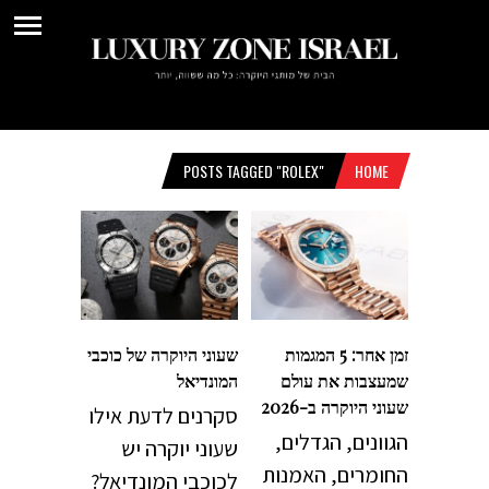
POSTS TAGGED "ROLEX"
HOME
זמן אחר: 5 המגמות
שעוני היוקרה של כוכבי
שמעצבות את עולם
המונדיאל
שעוני היוקרה ב-2026
סקרנים לדעת אילו
הגוונים, הגדלים,
שעוני יוקרה יש
החומרים, האמנות
לכוכבי המונדיאל?