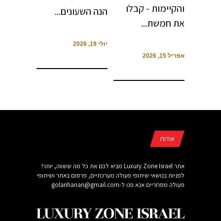
והקיימות - קבלו
הנה השעונים...
את חמשת...
יולי 19, 2026
אפריל 15, 2026
אודות
אתר Luxury Zone Israel מביא לכם את כל מה ששווה, יותר!
לפניות בנושאי שיתופי פעולה מערכתיים, פרסום באתר ושיתופי
פעולה מסחריים אנא פנו ל-
golanhanan@gmail.com