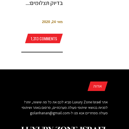
בדיוק תצלומים:...
מאי 24, 2020
1,313 COMMENTS
אודות
אתר Luxury Zone Israel מביא לכם את כל מה ששווה, יותר!
לפניות בנושאי שיתופי פעולה מערכתיים, פרסום באתר ושיתופי
פעולה מסחריים אנא פנו ל-
golanhanan@gmail.com