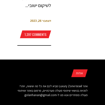
לשיקום ישובי...
דצמבר 26, 2023
1,397 COMMENTS
אודות
אתר Luxury Zone Israel מביא לכם את כל מה ששווה, יותר!
לפניות בנושאי שיתופי פעולה מערכתיים, פרסום באתר ושיתופי
פעולה מסחריים אנא פנו ל-
golanhanan@gmail.com