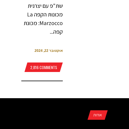
שת"פ עם יצרנית
מכונות הקפה La
Marzocco: מכונת
קפה...
אוקטובר 22, 2024
2,816 COMMENTS
אודות