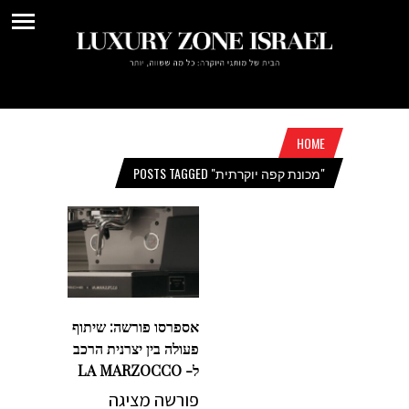
HOME
POSTS TAGGED "מכונת קפה יוקרתית"
אספרסו פורשה: שיתוף
פעולה בין יצרנית הרכב
ל- LA MARZOCCO
פורשה מציגה