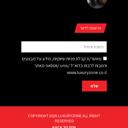
הרשמה לדיוור
מאשר/ת קבלת פניות שיווקיות, מידע על מבצעים
והטבות לרבות בדוא״ל /sms /ווטסאפ מאתר
www.luxuryzone.co.il
COPYRIGHT 2026 LUXURYZONE ALL RIGHT
RESERVED.
BACK TO TOP