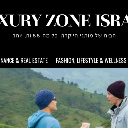
INANCE & REAL ESTATE
FASHION, LIFESTYLE & WELLNESS