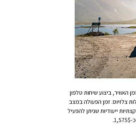
יטור של זמן האוויר, ביצוע שיחות טלפון
חירום. הוא יכול לתפקד בתנאי מזג אוויר קיצוניים ובטמפרטורות של 20- עד 50 מעלות צלזיוס. זמן הפעולה במצב
חברה מציעה גם מגוון אפליקצתיות ייעודיות שניתן להפעיל
1.