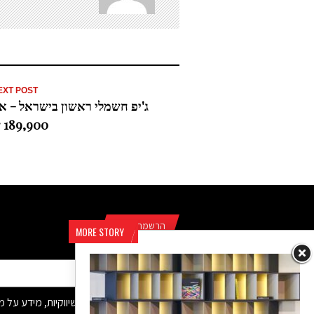
EXT POST
ג'יפ חשמלי ראשון בישראל - או
189,900 ש"ח
הרשמה לדיוור
MORE STORY
מאשר/ת קבלת פניות שיווקיות, מידע על 