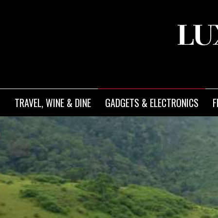
TRAVEL, WINE & DINE
GADGETS & ELECTRONICS
F