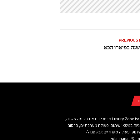
PREVIOUS 
שנה בפיטרו הכט
ת
אתר Luxury Zone Israel מביא לכם את כל מה ששווה,
ניות בנושאי שיתופי פעולה מערכתיים, פרסום
תופי פעולה מסחריים אנא פנו ל-
golanhanan@gma