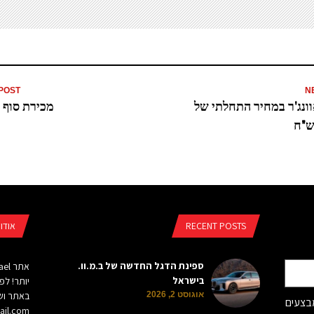
POST
N
ונג'ר במחיר התחלתי של
מכירת סוף 
RECENT POSTS
אודו
ספינת הדגל החדשה של ב.מ.וו.
בישראל
יותר! לפ
באתר ושי
אוגוסט 2, 2026
מבצעים
il.com