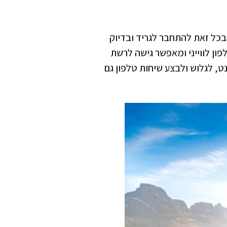
בכל זאת להתחבר לגריד ובדיוק
GO!, מכשיר שמשלב בין מכשיר Wi-Fi אלחוטי לבין טלפון לווייני ומאפשר גישה לרשת
 האינטרנט, לגלוש ולבצע שיחות טלפון גם