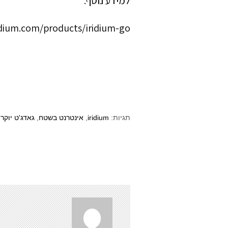
למידע נוסף:
idium.com/products/iridium-go/
תגיות:
iridium
,
אינטרנט בשטח
,
גאדג'ט יוקר