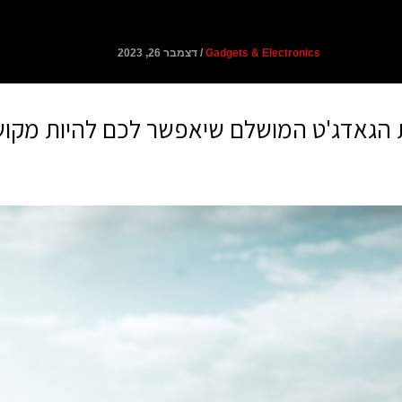
להשאר מקושרים – בכל מקום
Gadgets & Electronics
/ דצמבר 26, 2023