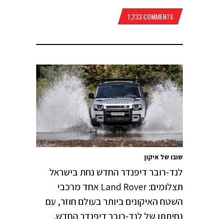
1,233 COMMENTS
שובו של איקון
לנד-רובר דיפנדר החדש נחת בישראל
תצלומים: Land Rover אחד מרכבי
השטח האיקונים ביותר בעולם חוזר, עם
נחיתתו של לנד-רובר דיפנדר החדש.