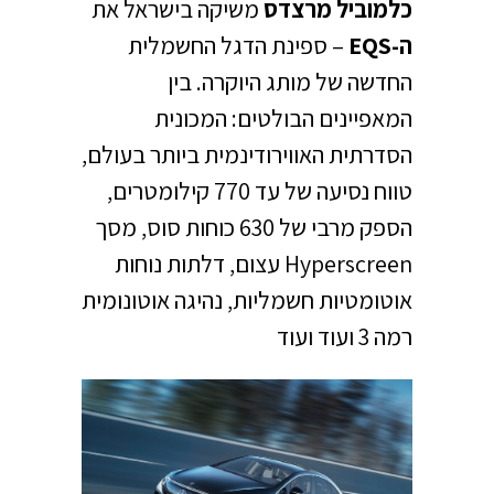
כלמוביל מרצדס
משיקה בישראל את
ה-
EQS
– ספינת הדגל החשמלית
החדשה של מותג היוקרה. בין
המאפיינים הבולטים: המכונית
הסדרתית האווירודינמית ביותר בעולם,
טווח נסיעה של עד 770 קילומטרים,
הספק מרבי של 630 כוחות סוס, מסך
Hyperscreen עצום, דלתות נוחות
אוטומטיות חשמליות, נהיגה אוטונומית
רמה 3 ועוד ועוד