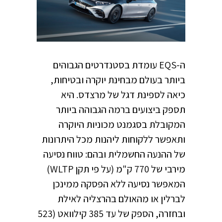
ה-EQS עומדת בסטנדרטים הגבוהים
ביותר בעולם מבחינת יוקרה ובטיחות,
כיאה לספינת דגל של מרצדס. היא
תספק ביצועים ברמה הגבוהה ביותר
המקובלת בסגמנט מכוניות היוקרה
ותאפשר ללקוחות ליהנות מכל היתרונות
של ההנעה החשמלית ובהם: טווח נסיעה
מירבי של 770 ק"מ (על פי תקן WLTP)
המאפשר נסיעה ללא הפסקה ממינכן
לברלין או מהאולם בהרצליה לאילת
ובחזרה, הספק של עד 385 קילוואט (523