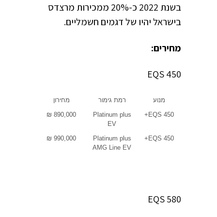
בשנת 2022 כ-20% ממכירות מרצדס
בישראל יהיו של דגמים חשמליים.
מחירים:
450 EQS
מנוע
רמת גימור
מחירון
890,000 ₪
Platinum plus
EQS 450+
EV
990,000 ₪
Platinum plus
EQS 450+
AMG Line EV
580 EQS