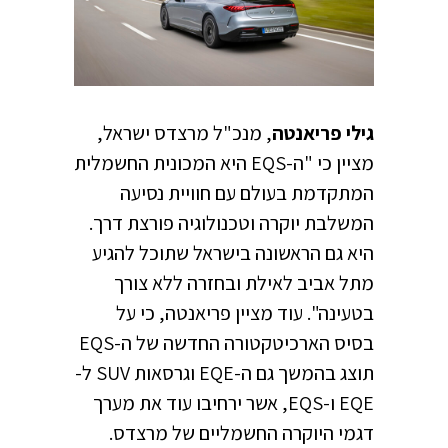
גילי פריאנטה
, מנכ"ל מרצדס ישראל,
מציין כי "ה-EQS היא המכונית החשמלית
המתקדמת בעולם עם חוויית נסיעה
המשלבת יוקרה וטכנולוגיה פורצת דרך.
היא גם הראשונה בישראל שתוכל להגיע
מתל אביב לאילת ובחזרה ללא צורך
בטעינה". עוד מציין פריאנטה, כי על
בסיס הארכיטקטורה החדשה של ה-EQS
תוצג בהמשך גם ה-EQE וגרסאות SUV ל-
EQE ו-EQS, אשר ירחיבו עוד את מערך
דגמי היוקרה החשמליים של מרצדס.