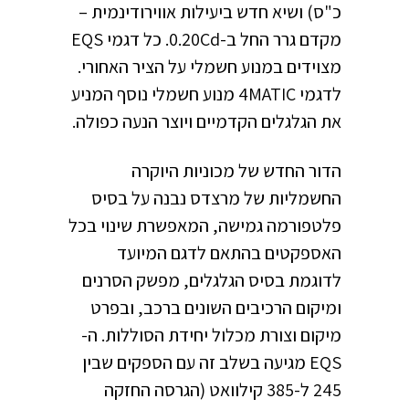
כ"ס) ושיא חדש ביעילות אווירודינמית –
מקדם גרר החל ב-0.20Cd. כל דגמי EQS
מצוידים במנוע חשמלי על הציר האחורי.
לדגמי 4MATIC מנוע חשמלי נוסף המניע
את הגלגלים הקדמיים ויוצר הנעה כפולה.
הדור החדש של מכוניות היוקרה
החשמליות של מרצדס נבנה על בסיס
פלטפורמה גמישה, המאפשרת שינוי בכל
האספקטים בהתאם לדגם המיועד
לדוגמת בסיס הגלגלים, מפשק הסרנים
ומיקום הרכיבים השונים ברכב, ובפרט
מיקום וצורת מכלול יחידת הסוללות. ה-
EQS מגיעה בשלב זה עם הספקים שבין
245 ל-385 קילוואט (הגרסה החזקה