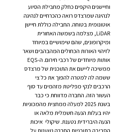
וחיישנים היקפים כחלק מחבילת הסיוע
לנהיגה שמרצדס רואה כהכרחיים לנהיגה
אוטונומית בטוחה. החבילה כוללת חיישן
LiDAR, מצלמה בשמשה האחורית
ומיקרופונים, שהם שימושיים במיוחד
לזיהוי האורות הכחולים המהבהבים ושאר
אותות מיוחדים של רכבי חירום. ה-EQS
ממשיכה ליישם את התוכנית של מרצדס
ששמה לה למטרה להפוך את כל צי
הרכבים לנקי מפליטת מזהמים עד סוף
העשור הזה. החברה מדווחת כי כבר
בשנת 2025 למעלה ממחצית מהמכוניות
יהיו בעלות הנעה חשמלית מלאה או
הנעה היברידית נטענת. שיקולי איכות
הסביבה בתוכניות החברה נשענות על