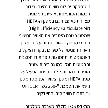
זו מספקת יכולות חוויית נהיגה ובידור
חכמות המותאמות אישית. המכונית
מצוידת כאופציה גם במסנן ה-HEPA
(High Efficiency Particulate Air)
שמסנן בצורה מיטבית את האוויר החיצוני
הנכנס מבחוץ. האוויר מסונן על ידי מסנן
האוויר הפנימי של מערכת בקרת האקלים
האוטומטית. תחמוצות גופרית דו חמצנית
ותחמוצות חנקן כמו גם ריחות שונים
מופחתים הודות לציפוי הפחם הפעיל על
מסנן HEPA ומסנן האוויר הפנימי. המסנן
נושא את הסמכת "OFI CERT ZG 250-
1" בתחום הווירוסים והחיידקים.
מרצדס EQS כוללת מערכת מצלמות