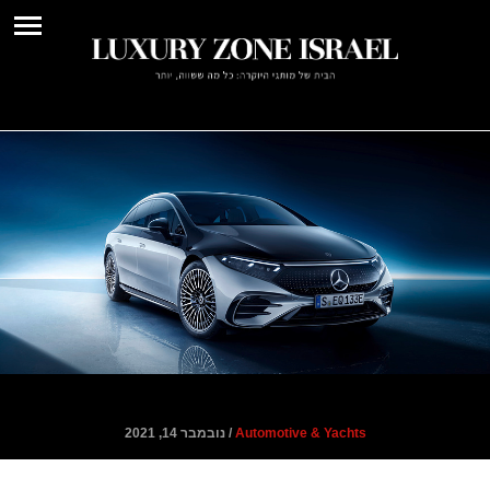
מרצדס EQS: ספינת הדגל החשמלית החדשה
Automotive & Yachts
/ נובמבר 14, 2021