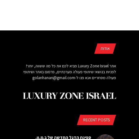
אודות
אתר Luxury Zone Israel מביא לכם את כל מה ששווה, יותר!
לפניות בנושאי שיתופי פעולה מערכתיים, פרסום באתר ושיתופי
פעולה מסחריים אנא פנו ל-
golanhanan@gmail.com
RECENT POSTS
ספינת הדגל החדשה של ב.מ.וו.