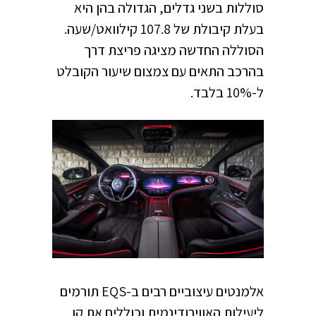
סוללות בשני גדלים, הגדולה בהן היא
בעלת קיבולת של 107.8 קילוואט/שעה.
הסוללה החדשה מציגה פריצת דרך
בהרכב התאים עם צמצום שיעור הקובלט
ל-10% בלבד.
אלמנטים עיצוביים רבים ב-EQS תורמים
ליעילות האווירודינמית וכוללים את קו