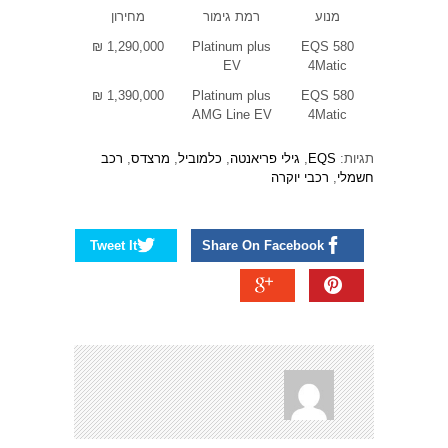
מנוע
רמת גימור
מחירון
1,290,000 ₪
Platinum plus
EQS 580
EV
4Matic
1,390,000 ₪
Platinum plus
EQS 580
AMG Line EV
4Matic
תגיות:
EQS
,
גילי פריאנטה
,
כלמוביל
,
מרצדס
,
רכב
חשמלי
,
רכבי יוקרה
Tweet It
Share On Facebook