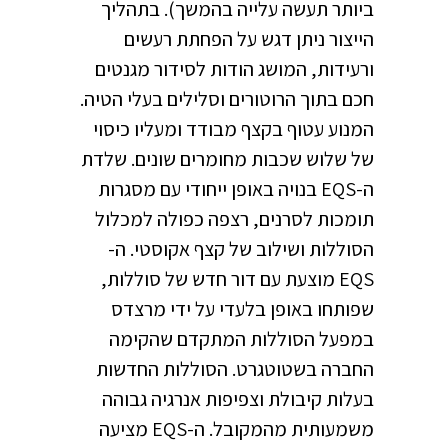
ביותר תעשה עלייה בהמשך). בתהליך
הייצור ניתן דגש על הפחתת רעשים
ורעידות, המושג הודות לסידור מגנטים
חכם בתוך הרוטורים וסלילים בעלי הטיה.
המנוע עטוף בקצף מבודד ומעליו כיסוי
של שלוש שכבות מחומרים שונים. שלדת
ה-EQS בנויה באופן ייחודי עם מסגרות
תומכות לסרנים, רצפה כפולה למכלול
הסוללות ושילוב של קצף אקוסטי. ה-
EQS מוצעת עם דור חדש של סוללות,
שפותחו באופן בלעדי על ידי מרצדס
במפעל הסוללות המתקדם שהקימה
החברה בשטוטגרט. הסוללות החדשות
בעלות קיבולת וצפיפות אנרגיה גבוהה
משמעותית מהמקובל. ה-EQS מציעה