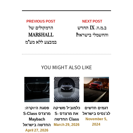
PREVIOUS POST
NEXT POST
ב.מ.וו. IX החדש
הרמקולים של
והחשמלי בישראל!
MARSHALL
במבצע ללא מע"מ
YOU MIGHT ALSO LIKE
ם חדש ל-
דגמים חדשים
כלמוביל משיקה
פסגת היוקרה:
smart בישראל:
לג'נסיס בישראל
את מרצדס S-
מרצדס S-Class
#3
November 5,
Class החדשה
Maybach
2024
May 28, 2
March 29, 2026
החדשה בישראל
April 27, 2026