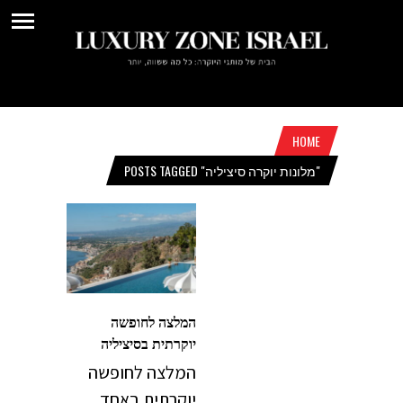
HOME
POSTS TAGGED "מלונות יוקרה סיציליה"
המלצה לחופשה
יוקרתית בסיציליה
המלצה לחופשה
יוקרתית באחד