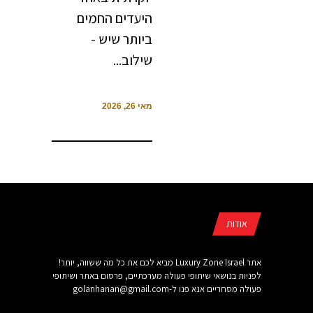
היעדים החמים
ביותר שיש -
שילוב...
מאי 26, 2026
אודות
אתר Luxury Zone Israel מביא לכם את כל מה ששווה, יותר!
לפניות בנושאי שיתופי פעולה מערכתיים, פרסום באתר ושיתופי
פעולה מסחריים אנא פנו ל-
golanhanan@gmail.com