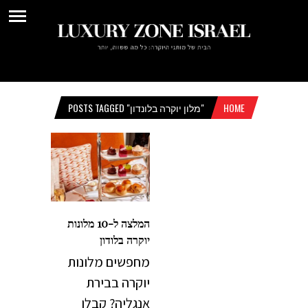
HOME
POSTS TAGGED "מלון יוקרה בלונדון"
המלצה ל-10 מלונות
יוקרה בלודון
מחפשים מלונות
יוקרה בבירת
אנגליה? קבלו