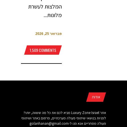
המלצות לעשרת
מלונות...
פברואר 25, 2026
1,509 COMMENTS
אודות
אתר Luxury Zone Israel מביא לכם את כל מה ששווה, יותר!
לפניות בנושאי שיתופי פעולה מערכתיים, פרסום באתר ושיתופי
פעולה מסחריים אנא פנו ל-
golanhanan@gmail.com