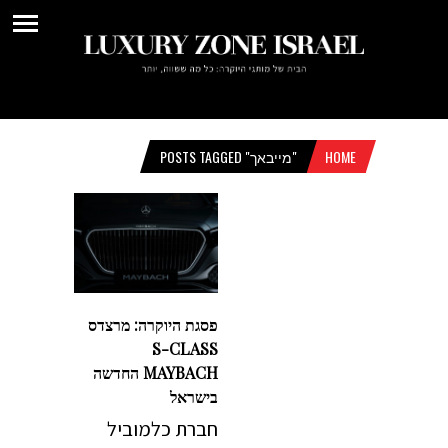
HOME
POSTS TAGGED "מייבאך"
פסגת היוקרה: מרצדס
S-CLASS
MAYBACH החדשה
בישראל
חברת כלמוביל