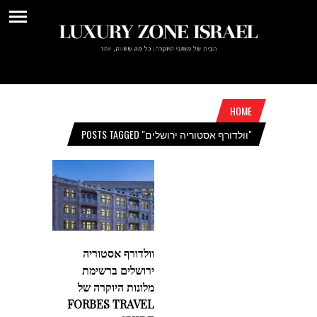
HOME
POSTS TAGGED "וולדורף אסטוריה ירושלים"
וולדורף אסטוריה
ירושלים ברשימת
מלונות היוקרה של
FORBES TRAVEL