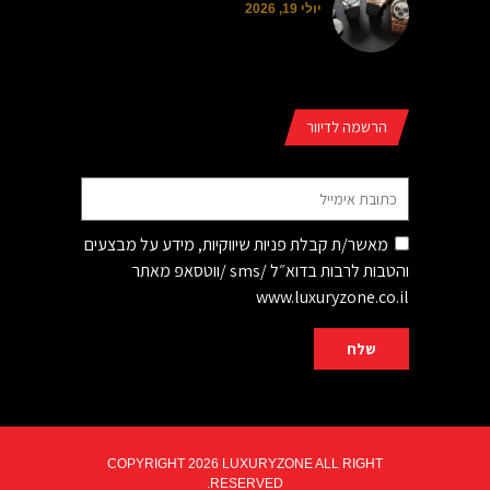
יולי 19, 2026
הרשמה לדיוור
מאשר/ת קבלת פניות שיווקיות, מידע על מבצעים
והטבות לרבות בדוא״ל /sms /ווטסאפ מאתר
www.luxuryzone.co.il
COPYRIGHT 2026 LUXURYZONE ALL RIGHT
RESERVED.