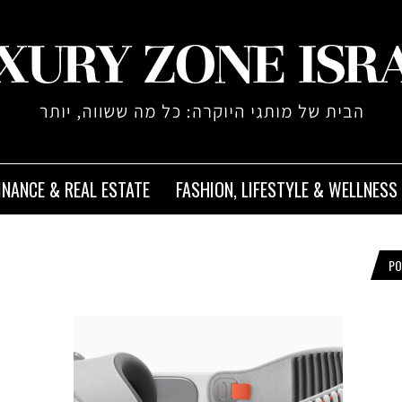
INANCE & REAL ESTATE
FASHION, LIFESTYLE & WELLNESS