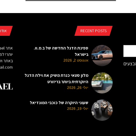
RECENT POSTS
אודו
ספינת הדגל החדשה של ב.מ.וו.
בישראל
יותר! לפ
באתר ושי
אוגוסט 2, 2026
מבצעים
il.com
מלון סטאי כנרת משיק את וילת הדגל
היוקרתית ביותר בריזורט
יולי 26, 2026
שעוני היוקרה של כוכבי המונדיאל
יולי 19, 2026