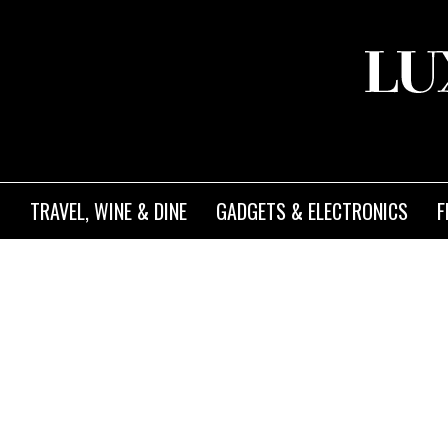
TRAVEL, WINE & DINE
GADGETS & ELECTRONICS
F